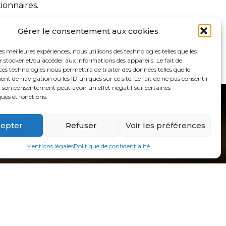
ionnaires.
 ou si vous hésitez entre plusieurs régimes,
Gérer le consentement aux cookies
rs délais. Nous trouverons pour vous le
les meilleures expériences, nous utilisons des technologies telles que les
 stocker et/ou accéder aux informations des appareils. Le fait de
ces technologies nous permettra de traiter des données telles que le
 de navigation ou les ID uniques sur ce site. Le fait de ne pas consentir
r son consentement peut avoir un effet négatif sur certaines
ques et fonctions.
epter
Refuser
Voir les préférences
Mentions légales
Politique de confidentialité
Nous contacter