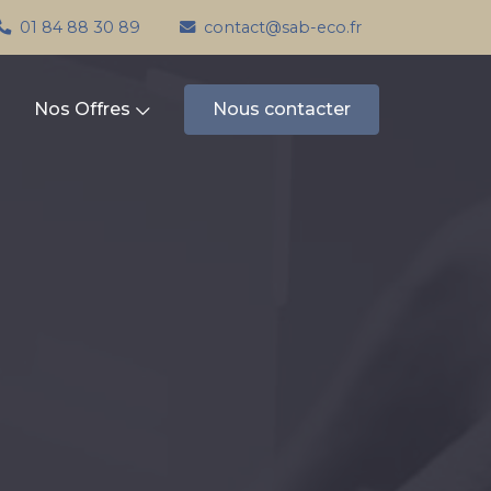
01 84 88 30 89
contact@sab-eco.fr
Nos Offres
Nous contacter