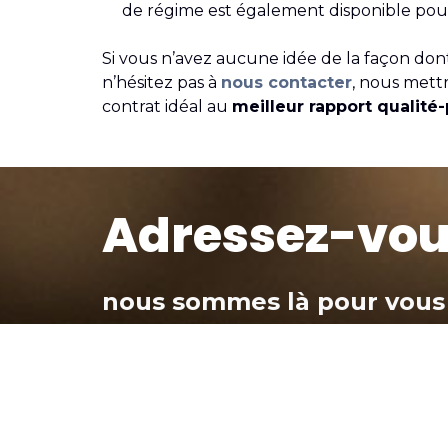
de régime est également disponible pour 
Si vous n’avez aucune idée de la façon dont
n’hésitez pas à
nous contacter
, nous mett
contrat idéal au
meilleur rapport qualité-
Adressez-vou
nous sommes là pour vous 
Devis
Souscription
Infos Contrats