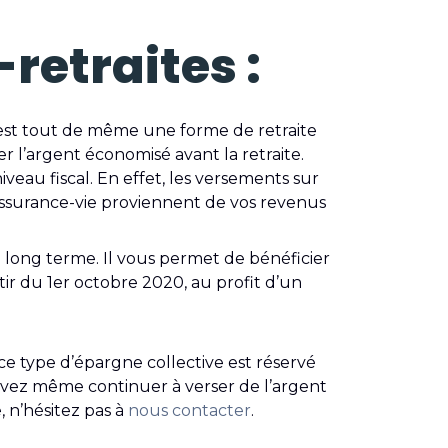
retraites :
 c’est tout de même une forme de retraite
r l’argent économisé avant la retraite.
veau fiscal. En effet, les versements sur
assurance-vie proviennent de vos revenus
 à long terme. Il vous permet de bénéficier
tir du 1er octobre 2020, au profit d’un
 ce type d’épargne collective est réservé
ouvez même continuer à verser de l’argent
, n’hésitez pas à
nous contacter
.