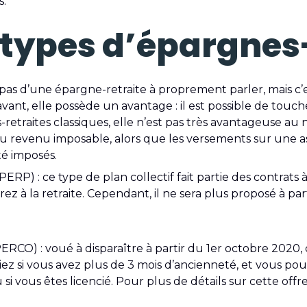
s.
s types d’épargnes-
git pas d’une épargne-retraite à proprement parler, mais
ant, elle possède un avantage : il est possible de touche
raites classiques, elle n’est pas très avantageuse au ni
u revenu imposable, alors que les versements sur une 
té imposés.
PERP) : ce type de plan collectif fait partie des contrats
ez à la retraite. Cependant, il ne sera plus proposé à par
PERCO) : voué à disparaître à partir du 1er octobre 2020,
iez si vous avez plus de 3 mois d’ancienneté, et vous p
i vous êtes licencié. Pour plus de détails sur cette offre