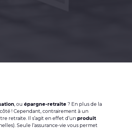
sation
, ou
épargne-retraite
? En plus de la
côté ! Cependant, contrairement à un
 retraite. Il s’agit en effet d’un
produit
nelles). Seule l’assurance-vie vous permet