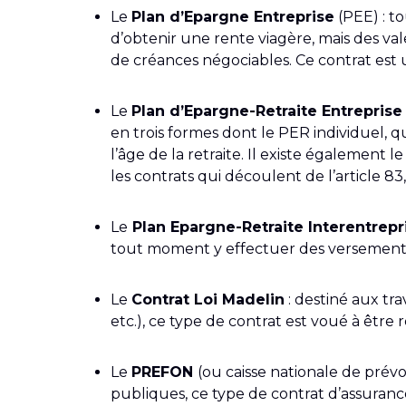
Le
Plan d’Epargne Entreprise
(PEE) : t
d’obtenir une rente viagère, mais des vale
de créances négociables. Ce contrat est 
Le
Plan d’Epargne-Retraite Entreprise
en trois formes dont le PER individuel, q
l’âge de la retraite. Il existe également 
les contrats qui découlent de l’article 83
Le
Plan Epargne-Retraite Interentrepr
tout moment y effectuer des versements 
Le
Contrat Loi Madelin
: destiné aux tra
etc.), ce type de contrat est voué à être 
Le
PREFON
(ou caisse nationale de prév
publiques, ce type de contrat d’assurance