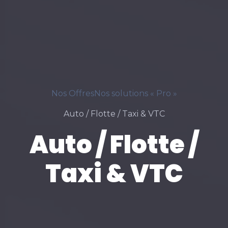
Nos Offres
Nos solutions « Pro »
Auto / Flotte / Taxi & VTC
Auto / Flotte /
Taxi & VTC